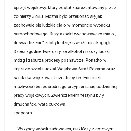
sprzęt wojskowy, który został zaprezentowany przez
żołnierzy 32BLT. Można było przekonać się jak
zachowuje się ludzkie ciało w momencie wypadku
samochodowego. Duży aspekt wychowawczy miało „
doświadczenie” zdobyte dzięki założeniu alkogogli.
Dzieci zgodnie twierdziły, że alkohol niszczy ludzki
mózg i zaburza procesy poznawcze. Ponadto w
imprezie wzięła udział Wojskowa Straż Pożarna oraz
sanitarka wojskowa. Uczestnicy festynu mieli
możliwość bezpośredniego przyjrzenia się codziennej
pracy wojskowych. Zwieńczeniem festynu były
dmuchańce, wata cukrowa
i popcorn.
Wszyscy wrócili zadowoleni, niektórzy z gotowym