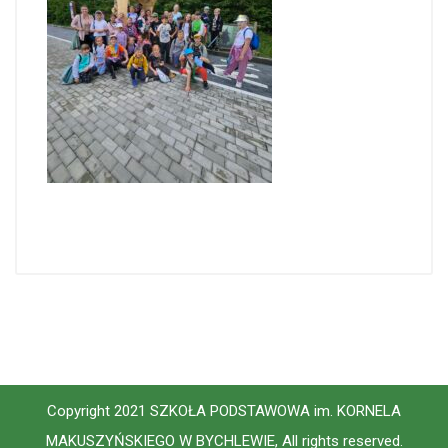
Copyright 2021 SZKOŁA PODSTAWOWA im. KORNELA
MAKUSZYŃSKIEGO W BYCHLEWIE, All rights reserved.