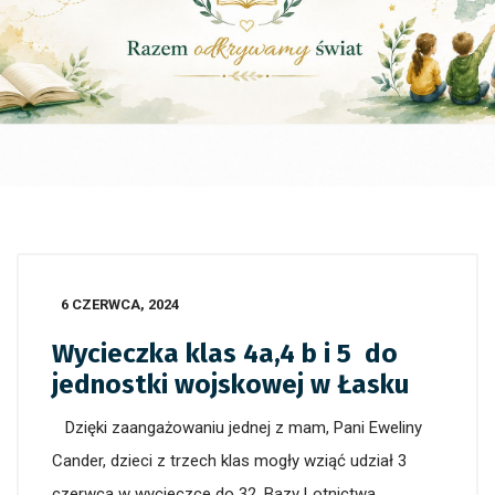
6 CZERWCA, 2024
Wycieczka klas 4a,4 b i 5 do
jednostki wojskowej w Łasku
Dzięki zaangażowaniu jednej z mam, Pani Eweliny
Cander, dzieci z trzech klas mogły wziąć udział 3
czerwca w wycieczce do 32. Bazy Lotnictwa