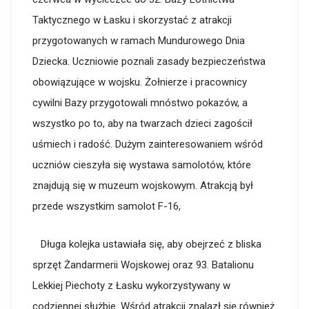
Taktycznego w Łasku i skorzystać z atrakcji
przygotowanych w ramach Mundurowego Dnia
Dziecka. Uczniowie poznali zasady bezpieczeństwa
obowiązujące w wojsku. Żołnierze i pracownicy
cywilni Bazy przygotowali mnóstwo pokazów, a
wszystko po to, aby na twarzach dzieci zagościł
uśmiech i radość. Dużym zainteresowaniem wśród
uczniów cieszyła się wystawa samolotów, które
znajdują się w muzeum wojskowym. Atrakcją był
przede wszystkim samolot F-16,
Długa kolejka ustawiała się, aby obejrzeć z bliska
sprzęt Żandarmerii Wojskowej oraz 93. Batalionu
Lekkiej Piechoty z Łasku wykorzystywany w
codziennej służbie. Wśród atrakcji znalazł się również