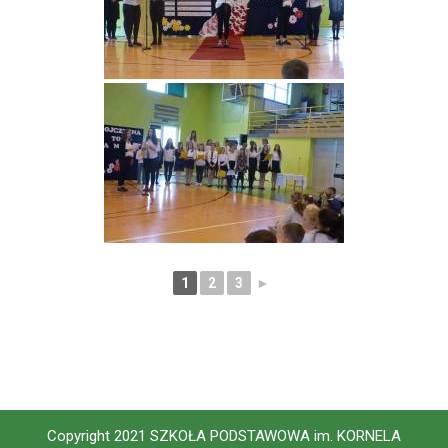
1
2
3
►
Copyright 2021 SZKOŁA PODSTAWOWA im. KORNELA