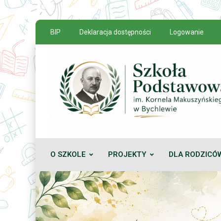
BIP
Deklaracja dostępności
Logowanie
O SZKOLE
PROJEKTY
DLA RODZICÓ