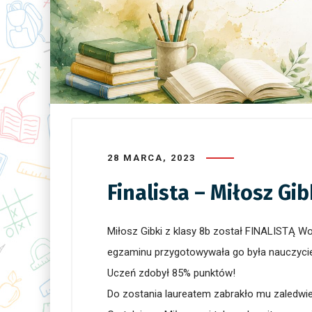
28 MARCA, 2023
Finalista – Miłosz Gib
Miłosz Gibki z klasy 8b został FINALISTĄ 
egzaminu przygotowywała go była nauczyciel
Uczeń zdobył 85% punktów!
Do zostania laureatem zabrakło mu zaledwie