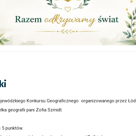
ki
Wojewódzkiego Konkursu Geograficznego organizowanego przez Łódz
ka geografii pani Zofia Szmidt.
 5 punktów.