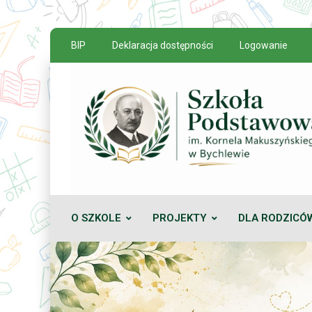
BIP
Deklaracja dostępności
Logowanie
O SZKOLE
PROJEKTY
DLA RODZICÓ